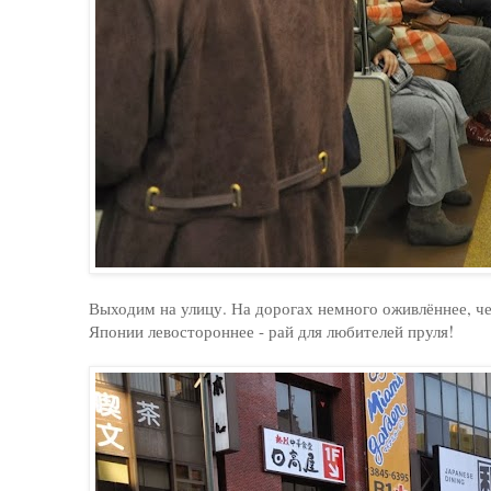
Выходим на улицу. На дорогах немного оживлённее, че
Японии левостороннее - рай для любителей пруля!