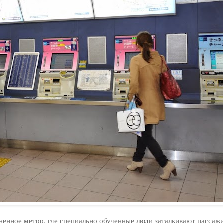
ненное метро, где специально обученные люди заталкивают пассажи