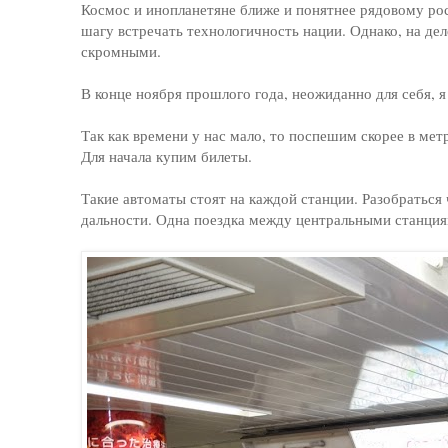
Космос и инопланетяне ближе и понятнее рядовому рос
шагу встречать технологичность нации. Однако, на де
скромными.
В конце ноября прошлого года, неожиданно для себя, я
Так как времени у нас мало, то поспешим скорее в мет
Для начала купим билеты.
Такие автоматы стоят на каждой станции. Разобраться 
дальности. Одна поездка между центральными станция