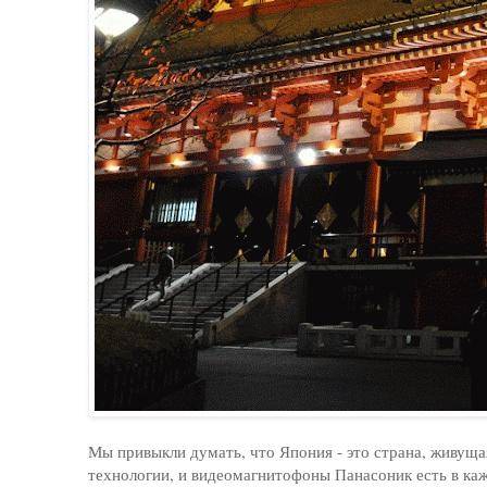
Мы привыкли думать, что Япония - это страна, живущая
технологии, и видеомагнитофоны Панасоник есть в ка