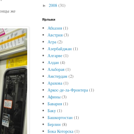
2008
(31)
►
понцы же
Ярлыки
Абхазия
(1)
Австрия
(3)
Агра
(2)
Азербайджан
(1)
Алгарве
(1)
Алдан
(4)
Альборая
(1)
Амстердам
(2)
Арахова
(1)
Аркос-де-ла-Фронтера
(1)
Афины
(3)
Бавария
(1)
Баку
(1)
Башкортостан
(1)
Берлин
(8)
Бока Которска
(1)