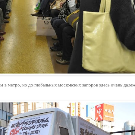
м в метро, но до глобальных московских запоров здесь очень далек