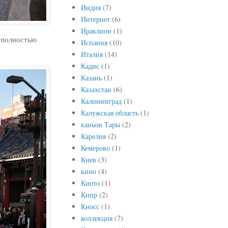
Индия
(7)
Интернет
(6)
Ираклион
(1)
к полностью
Испания
(10)
Италия
(14)
Кадис
(1)
Казань
(1)
Казахстан
(6)
Калининград
(1)
Калужская область
(1)
каньон Тары
(2)
Карелия
(2)
Кемерово
(1)
Киев
(3)
кино
(4)
Киото
(1)
Кипр
(2)
Кносс
(1)
коллекция
(7)