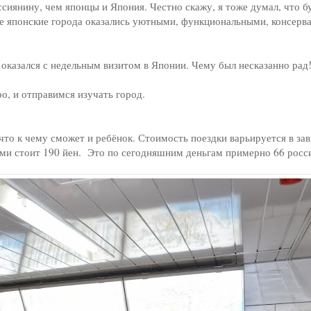
сиянину, чем японцы и Япония. Честно скажу, я тоже думал, что б
ле японские города оказались уютными, функциональными, консерв
 оказался с недельным визитом в Японии. Чему был несказанно рад
ро, и отправимся изучать город.
что к чему сможет и ребёнок. Стоимость поездки варьируется в за
ми стоит 190 йен. Это по сегодняшним деньгам примерно 66 росс