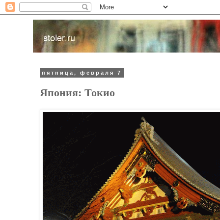
пятница, февраля 7
Япония: Токио