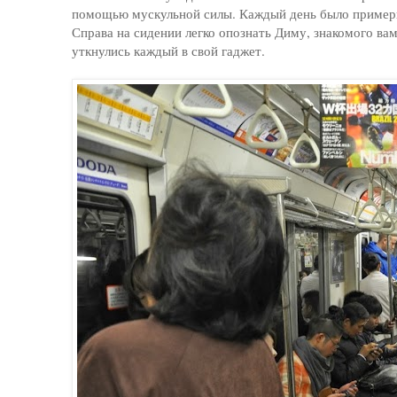
помощью мускульной силы. Каждый день было примерно
Справа на сидении легко опознать Диму, знакомого ва
уткнулись каждый в свой гаджет.