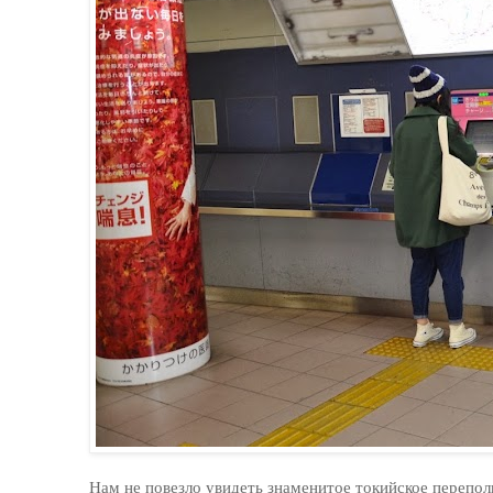
Нам не повезло увидеть знаменитое токийское перепол