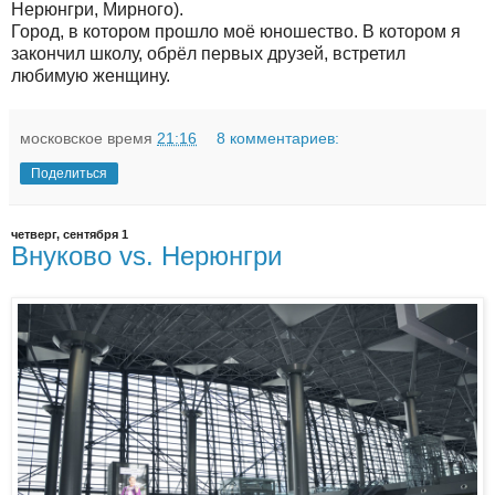
Нерюнгри, Мирного).
Город, в котором прошло моё юношество. В котором я
закончил школу, обрёл первых друзей, встретил
любимую женщину.
московское время
21:16
8 комментариев:
Поделиться
четверг, сентября 1
Внуково vs. Нерюнгри