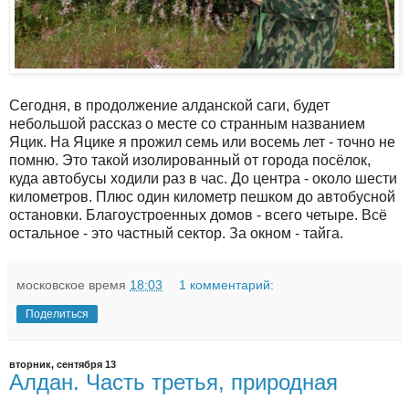
Сегодня, в продолжение алданской саги, будет
небольшой рассказ о месте со странным названием
Яцик. На Яцике я прожил семь или восемь лет - точно не
помню. Это такой изолированный от города посёлок,
куда автобусы ходили раз в час. До центра - около шести
километров. Плюс один километр пешком до автобусной
остановки. Благоустроенных домов - всего четыре. Всё
остальное - это частный сектор. За окном - тайга.
московское время
18:03
1 комментарий:
Поделиться
вторник, сентября 13
Алдан. Часть третья, природная