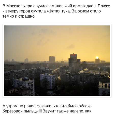
В Москве вчера случился маленький армагеддон. Ближе
к вечеру город окутала жёлтая туча. За окном стало
темно и страшно.
А утром по радио сказали, что это было облако
берёзовой пыльцы!!! Звучит так же нелепо, как