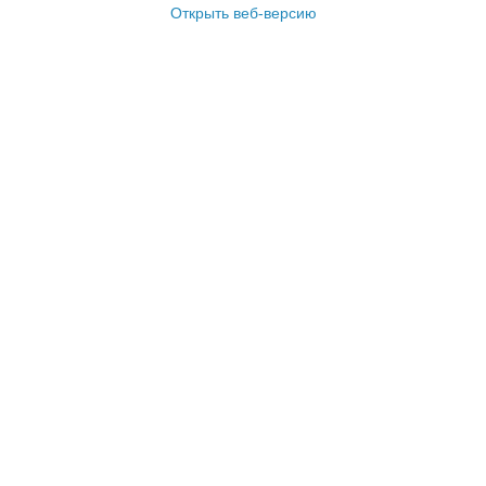
Открыть веб-версию