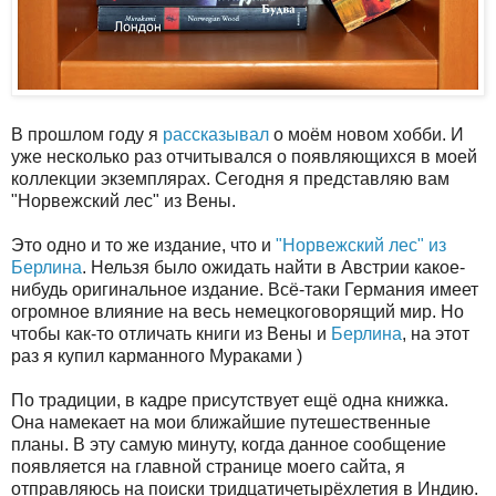
В прошлом году я
рассказывал
о моём новом хобби. И
уже несколько раз отчитывался о появляющихся в моей
коллекции экземплярах. Сегодня я представляю вам
"Норвежский лес" из Вены.
Это одно и то же издание, что и
"Норвежский лес" из
Берлина
. Нельзя было ожидать найти в Австрии какое-
нибудь оригинальное издание. Всё-таки Германия имеет
огромное влияние на весь немецкоговорящий мир. Но
чтобы как-то отличать книги из Вены и
Берлина
, на этот
раз я купил карманного Мураками )
По традиции, в кадре присутствует ещё одна книжка.
Она намекает на мои ближайшие путешественные
планы. В эту самую минуту, когда данное сообщение
появляется на главной странице моего сайта, я
отправляюсь на поиски тридцатичетырёхлетия в Индию.