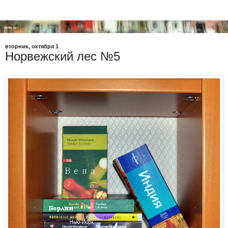
вторник, октября 1
Норвежский лес №5