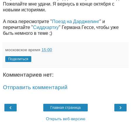
Пожелайте мне удачи. Я вернусь в конце октября с
новыми историями.
А пока пересмотрите "
Поезд на Дарджелинг
" и
перечитайте "
Сиддхартху
" Германа Гессе, чтобы уже
быть немного в теме ;)
московское время
15:00
Поделиться
Комментариев нет:
Отправить комментарий
‹
›
Главная страница
Открыть веб-версию