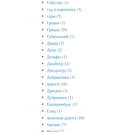
Гобустан
(1)
год в картинках
(3)
горы
(5)
Гренен
(1)
Греция
(29)
Губкинский
(1)
Дания
(3)
Дели
(2)
Дельфы
(1)
Джайпур
(2)
Джодхпур
(2)
Добрыновка
(1)
дороги
(16)
Дрезден
(3)
Дубровник
(1)
Екатеринбург
(1)
Елец
(1)
железная дорога
(10)
завтрак
(7)
Индия
(7)