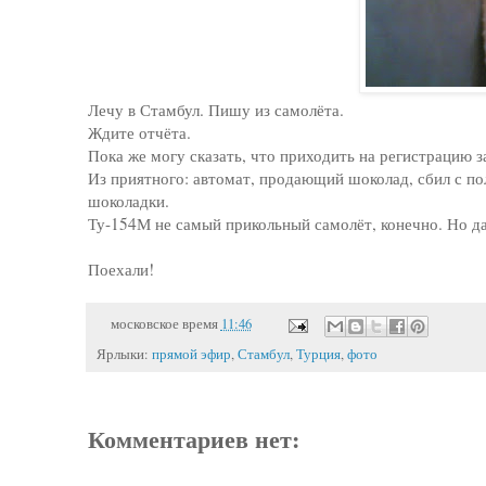
Лечу в Стамбул. Пишу из самолёта.
Ждите отчёта.
Пока же могу сказать, что приходить на регистрацию за
Из приятного: автомат, продающий шоколад, сбил с пол
шоколадки.
Ту-154М не самый прикольный самолёт, конечно. Но д
Поехали!
московское время
11:46
Ярлыки:
прямой эфир
,
Стамбул
,
Турция
,
фото
Комментариев нет: