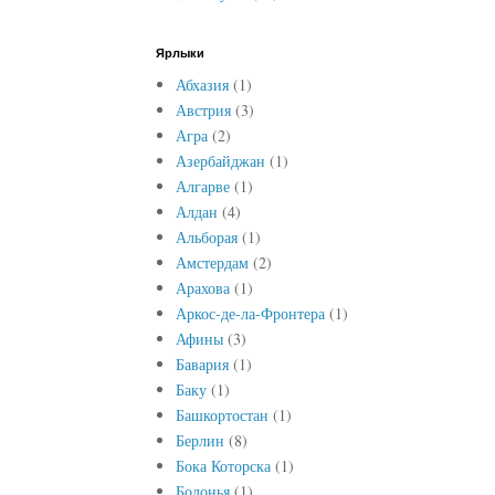
Ярлыки
Абхазия
(1)
Австрия
(3)
Агра
(2)
Азербайджан
(1)
Алгарве
(1)
Алдан
(4)
Альборая
(1)
Амстердам
(2)
Арахова
(1)
Аркос-де-ла-Фронтера
(1)
Афины
(3)
Бавария
(1)
Баку
(1)
Башкортостан
(1)
Берлин
(8)
Бока Которска
(1)
Болонья
(1)