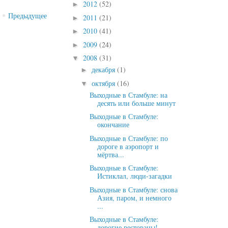
2012
(52)
►
Предыдущее
2011
(21)
►
2010
(41)
►
2009
(24)
►
2008
(31)
▼
декабря
(1)
►
октября
(16)
▼
Выходные в Стамбуле: на
десять или больше минут
Выходные в Стамбуле:
окончание
Выходные в Стамбуле: по
дороге в аэропорт и
мёртва...
Выходные в Стамбуле:
Истиклал, люди-загадки
Выходные в Стамбуле: снова
Азия, паром, и немного
...
Выходные в Стамбуле:
дорогие рестораны!