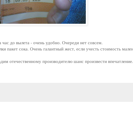
 час до вылета - очень удобно. Очереди нет совсем.
ки пакет сока. Очень галантный жест, если учесть стоимость мале
адим отечественному производителю шанс произвести впечатление