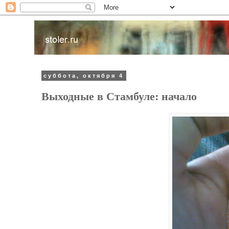
суббота, октября 4
Выходные в Стамбуле: начало