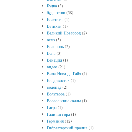
Будва
(3)
будь готов
(58)
Валенсия
(1)
Ватикан
(1)
Великий Новгород
(2)
вело
(5)
Велоночь
(2)
Вена
(3)
Венеция
(1)
видео
(21)
Вила-Нова-де-Гайя
(1)
Владивосток
(1)
водопад
(2)
Вольтерра
(1)
Воргольские скалы
(1)
Гагра
(1)
Галичья гора
(1)
Германия
(12)
Гибралтарский пролив
(1)