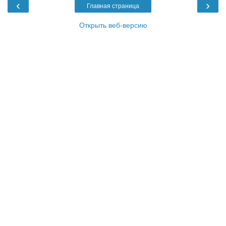
‹
›
Главная страница
Открыть веб-версию