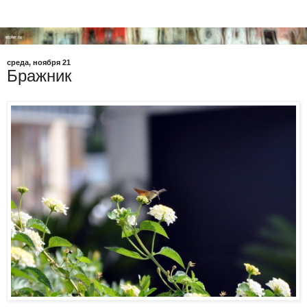
среда, ноября 21
Бражник