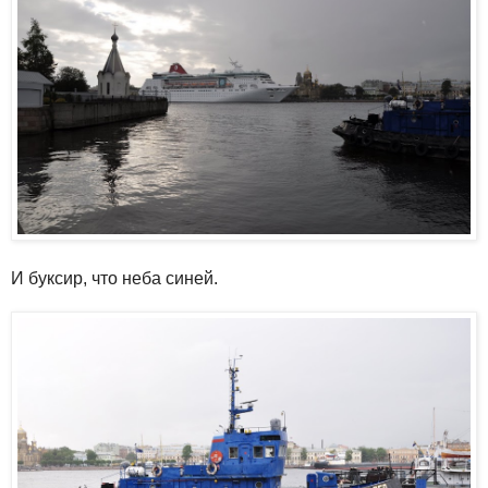
И буксир, что неба синей.