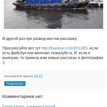
В другой раз про развод мостов расскажу.
Проголосуйте вот тут
http://travolver.com/2012/65
, если
есть фейсбук или вконтакт, пожалуйста. И если я
выиграю, то привезу вам новые рассказы и фотографии
:)
московское время
14:22
Поделиться
Комментариев нет:
Отправить комментарий