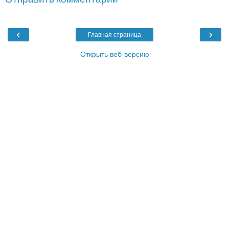
‹
›
Главная страница
Открыть веб-версию