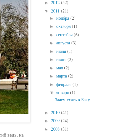
2012
(52)
►
2011
(21)
▼
ноября
(2)
►
октября
(1)
►
сентября
(6)
►
августа
(3)
►
июля
(1)
►
июня
(2)
►
мая
(2)
►
марта
(2)
►
февраля
(1)
►
января
(1)
▼
Зачем ехать в Баку
2010
(41)
►
2009
(24)
►
2008
(31)
►
ий ведь, на