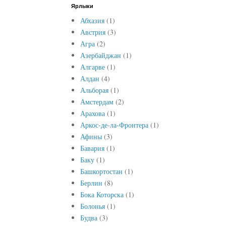
Ярлыки
Абхазия
(1)
Австрия
(3)
Агра
(2)
Азербайджан
(1)
Алгарве
(1)
Алдан
(4)
Альборая
(1)
Амстердам
(2)
Арахова
(1)
Аркос-де-ла-Фронтера
(1)
Афины
(3)
Бавария
(1)
Баку
(1)
Башкортостан
(1)
Берлин
(8)
Бока Которска
(1)
Болонья
(1)
Будва
(3)