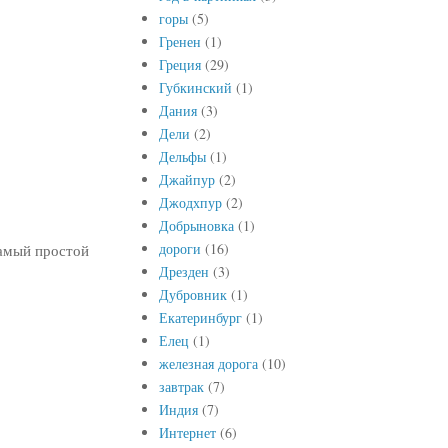
горы
(5)
Гренен
(1)
Греция
(29)
Губкинский
(1)
Дания
(3)
Дели
(2)
Дельфы
(1)
Джайпур
(2)
Джодхпур
(2)
Добрыновка
(1)
дороги
(16)
самый простой
Дрезден
(3)
Дубровник
(1)
Екатеринбург
(1)
Елец
(1)
железная дорога
(10)
завтрак
(7)
Индия
(7)
Интернет
(6)