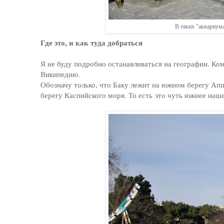
В таких "аквариума
Где это, и как туда добраться
Я не буду подробно останавливаться на географии. Ком
Википедию.
Обозначу только, что Баку лежит на южном берегу Апш
берегу Каспийского моря. То есть это чуть южнее наше