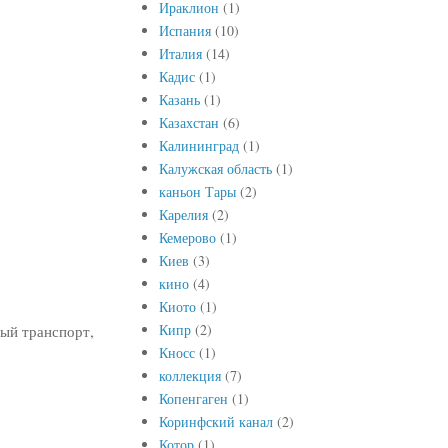
Ираклион
(1)
Испания
(10)
Италия
(14)
Кадис
(1)
Казань
(1)
Казахстан
(6)
Калининград
(1)
Калужская область
(1)
каньон Тары
(2)
Карелия
(2)
Кемерово
(1)
Киев
(3)
кино
(4)
Киото
(1)
Кипр
(2)
ый транспорт,
Кносс
(1)
коллекция
(7)
Копенгаген
(1)
Коринфский канал
(2)
Котор
(1)