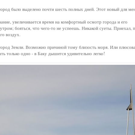
 город было выделено почти шесть полных дней. Этот новый для ме
ание, увеличивается время на комфортный осмотр города и его
тром; бояться, что чего-то не успеешь. Никакой суеты. Приехал, п
го воздух.
 город Земли. Возможно причиной тому близость моря. Или плюсов
ть только одно - в Баку дышится удивительно легко!