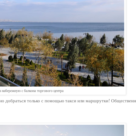
а набережную с балкона торгового центра
жно добраться только с помощью такси или маршрутки! Общественн