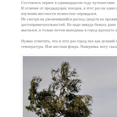
Состоялось первое в одиннадцатом году путешествие.
В отличие от предыдущих поездок, в этот раз на один
изучения местности полностью оправдался.
Не смотря на увеличившийся расход средств на прожив
достопримечательностей. Не надо никуда бежать рано у
выспался, и только потом выходишь в город вдохнуть е
Нужно отметить, что в этот раз город пах как лучший
температура. Или местная флора. Наверняка могу сказа