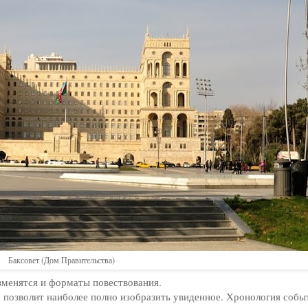
Баксовет (Дом Правительства)
зменятся и форматы повествования.
о позволит наиболее полно изобразить увиденное. Хронология событ