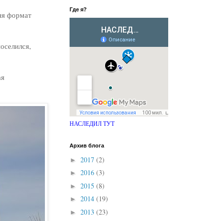
Где я?
ня формат
оселился,
ая
НАСЛЕДИЛ ТУТ
Архив блога
2017
(2)
►
2016
(3)
►
2015
(8)
►
2014
(19)
►
2013
(23)
►