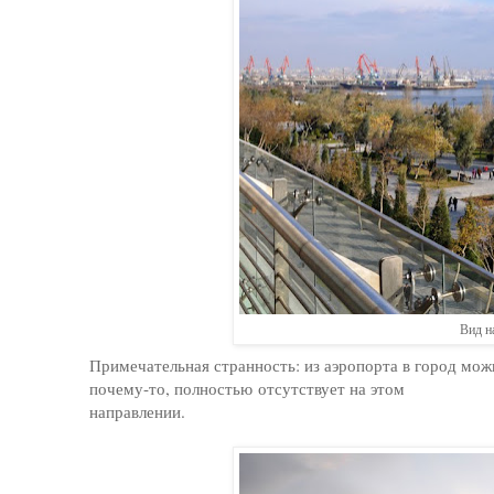
Вид н
Примечательная странность: из аэропорта в город мо
почему-то, полностью отсутствует на этом
направлении.