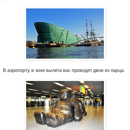
В аэропорту, в зоне вылета вас проводят двое из ларца.