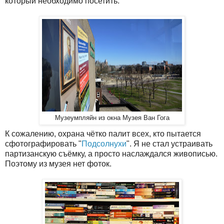
который необходимо посетить.
Музеумпляйн из окна Музея Ван Гога
К сожалению, охрана чётко палит всех, кто пытается
сфотографировать "
Подсолнухи
". Я не стал устраивать
партизанскую съёмку, а просто наслаждался живописью.
Поэтому из музея нет фоток.