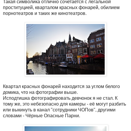
Такая символика отлично сочетается с легальной
проституцией, кварталом красных фонарей, обилием
порнотеатров и таких же кинотеатров.
Квартал красных фонарей находится за углом белого
домика, что на фотографии выше.
Исподтишка фотографировать девчонок я не стал. К
тому же, это небезопасно для камеры - её могут разбить
или выкинуть в канал "сотрудники ЧОПов", другими
словами - Чёрные Опасные Парни.