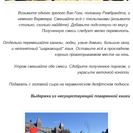
Возьмите одного зрелого Ван Гога, половину Рембрандта, и
немного Вермеера. Смешайте всё с тюльпанами (возьмите
столько, сколько найдёте). Добавьте подсолнухи по вкусу.
Полученную смесь следует мелко перемолоть.
Отдельно перемешайте каналы, лодки, узкие домики, большие окна,
и непонятный "шаркающий" язык. Оставьте всё в прохладном,
хорошо проветриваемом месте на ночь.
Утром смешайте обе смеси. Сдобрите полученное пороком, и
украсьте веточкой конопли.
Подавать с головкой сыра на керамическом делфтском подносе.
Выдержка из несуществующей поваренной книги