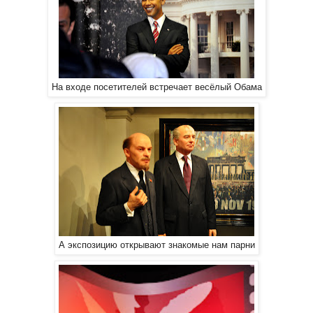
На входе посетителей встречает весёлый Обама
А экспозицию открывают знакомые нам парни