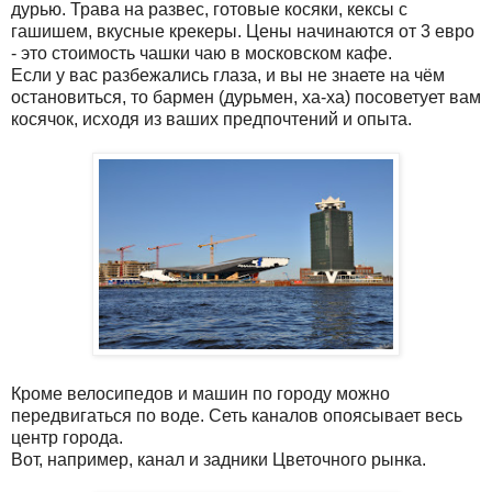
дурью. Трава на развес, готовые косяки, кексы с
гашишем, вкусные крекеры. Цены начинаются от 3 евро
- это стоимость чашки чаю в московском кафе.
Если у вас разбежались глаза, и вы не знаете на чём
остановиться, то бармен (дурьмен, ха-ха) посоветует вам
косячок, исходя из ваших предпочтений и опыта.
Кроме велосипедов и машин по городу можно
передвигаться по воде. Сеть каналов опоясывает весь
центр города.
Вот, например, канал и задники Цветочного рынка.